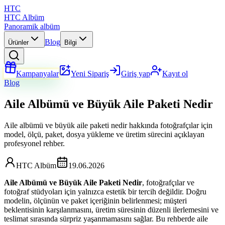
HTC
HTC Albüm
Panoramik albüm
Blog
Ürünler
Bilgi
Kampanyalar
Yeni Sipariş
Giriş yap
Kayıt ol
Blog
Aile Albümü ve Büyük Aile Paketi Nedir
Aile albümü ve büyük aile paketi nedir hakkında fotoğrafçılar için
model, ölçü, paket, dosya yükleme ve üretim sürecini açıklayan
profesyonel rehber.
HTC Albüm
19.06.2026
Aile Albümü ve Büyük Aile Paketi Nedir
, fotoğrafçılar ve
fotoğraf stüdyoları için yalnızca estetik bir tercih değildir. Doğru
modelin, ölçünün ve paket içeriğinin belirlenmesi; müşteri
beklentisinin karşılanmasını, üretim süresinin düzenli ilerlemesini ve
teslimat sırasında sürpriz yaşanmamasını sağlar. Bu rehberde aile