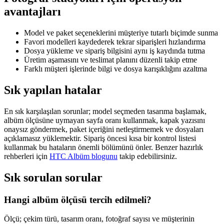
avantajları
Model ve paket seçeneklerini müşteriye tutarlı biçimde sunma
Favori modelleri kaydederek tekrar siparişleri hızlandırma
Dosya yükleme ve sipariş bilgisini aynı iş kaydında tutma
Üretim aşamasını ve teslimat planını düzenli takip etme
Farklı müşteri işlerinde bilgi ve dosya karışıklığını azaltma
Sık yapılan hatalar
En sık karşılaşılan sorunlar; model seçmeden tasarıma başlamak,
albüm ölçüsüne uymayan sayfa oranı kullanmak, kapak yazısını
onaysız göndermek, paket içeriğini netleştirmemek ve dosyaları
açıklamasız yüklemektir. Sipariş öncesi kısa bir kontrol listesi
kullanmak bu hataların önemli bölümünü önler. Benzer hazırlık
rehberleri için
HTC Albüm blogunu
takip edebilirsiniz.
Sık sorulan sorular
Hangi albüm ölçüsü tercih edilmeli?
Ölçü; çekim türü, tasarım oranı, fotoğraf sayısı ve müşterinin