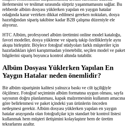
ilerlemesini ve teslimat sırasında sürpriz yaşanmamasını sağlar. Bu
rehberde albüm dosyası yüklerken yapılan en yaygın hatalar
odağında karar verirken dikkat edilmesi gereken noktaları, dosya
hazırlığından sipariş takibine kadar B2B çalışma düzeniyle ele
alıyoruz.
HTC Albüm, profesyonel albüm üretimini online model kataloğu,
favori modeller, dosya yükleme ve sipariş takip özellikleriyle aynı
akışta birleştirir. Böylece fotoğraf stüdyoları farklı müşteriler için
hazırladıkları işleri karıştırmadan yönetebilir, seçilen model ve paket
bilgilerini sipariş boyunca kontrol altında tutabilir.
Albüm Dosyası Yüklerken Yapılan En
Yaygın Hatalar neden önemlidir?
Bir albüm siparişinin kalitesi yalnızca baskı ve cilt işçiliğiyle
ölçülmez. Fotoğraf seçiminin albüm formatına uygun olması, sayfa
sayısının doğru planlanması, kapak malzemesinin kullanım amacına
göre belirlenmesi ve paket içindeki yan ürünlerin önceden
netleşmesi gerekir. Albüm dosyası yüklerken yapılan en yaygın
hatalar arayışında olan fotoğrafçılar için standart bir kontrol listesi
kullanmak hem müşteri iletişimini kolaylaştırır hem de üretim
tekrarlarını azaltır.