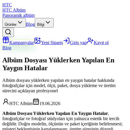
HTC
HTC Albüm
Panoramik albüm
Blog
Ürünler
Bilgi
Kampanyalar
Yeni Sipariş
Giriş yap
Kayıt ol
Blog
Albüm Dosyası Yüklerken Yapılan En
Yaygın Hatalar
Albüm dosyası yüklerken yapılan en yaygın hatalar hakkında
fotoğrafçılar için model, ölçü, paket, dosya yükleme ve üretim
sürecini açıklayan profesyonel
HTC Albüm
19.06.2026
Albüm Dosyası Yüklerken Yapılan En Yaygın Hatalar
,
fotoğrafçılar ve fotoğraf stüdyoları için yalnızca estetik bir tercih
değildir. Doğru modelin, ölçünün ve paket içeriğinin belirlenmesi;
müşteri beklentisinin karşılanmasını, üretim süresinin düzenli