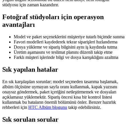
stüdyosu için zaman kazandırır.
Fotoğraf stüdyoları için operasyon
avantajları
Model ve paket seçeneklerini müşteriye tutarlı biçimde sunma
Favori modelleri kaydederek tekrar siparişleri hızlandırma
Dosya yükleme ve sipariş bilgisini aynı iş kaydında tutma
Üretim aşamasını ve teslimat planını düzenli takip etme
Farklı müşteri işlerinde bilgi ve dosya karışıklığını azaltma
Sık yapılan hatalar
En sık karşılaşılan sorunlar; model seçmeden tasarıma başlamak,
albüm ölçüsüne uymayan sayfa oranı kullanmak, kapak yazısını
onaysız göndermek, paket içeriğini netleştirmemek ve dosyaları
açıklamasız yüklemektir. Sipariş öncesi kısa bir kontrol listesi
kullanmak bu hataların önemli bölümünü önler. Benzer hazırlık
rehberleri için
HTC Albüm blogunu
takip edebilirsiniz.
Sık sorulan sorular