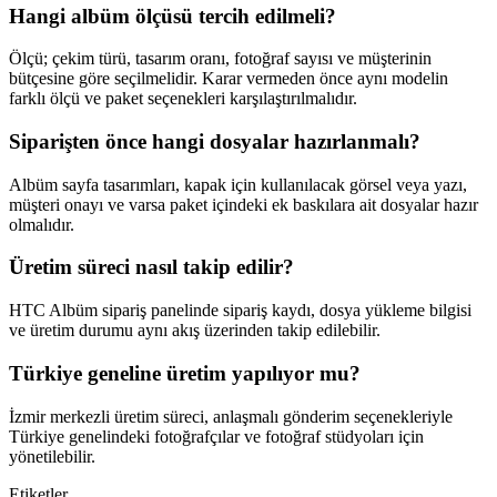
Hangi albüm ölçüsü tercih edilmeli?
Ölçü; çekim türü, tasarım oranı, fotoğraf sayısı ve müşterinin
bütçesine göre seçilmelidir. Karar vermeden önce aynı modelin
farklı ölçü ve paket seçenekleri karşılaştırılmalıdır.
Siparişten önce hangi dosyalar hazırlanmalı?
Albüm sayfa tasarımları, kapak için kullanılacak görsel veya yazı,
müşteri onayı ve varsa paket içindeki ek baskılara ait dosyalar hazır
olmalıdır.
Üretim süreci nasıl takip edilir?
HTC Albüm sipariş panelinde sipariş kaydı, dosya yükleme bilgisi
ve üretim durumu aynı akış üzerinden takip edilebilir.
Türkiye geneline üretim yapılıyor mu?
İzmir merkezli üretim süreci, anlaşmalı gönderim seçenekleriyle
Türkiye genelindeki fotoğrafçılar ve fotoğraf stüdyoları için
yönetilebilir.
Etiketler